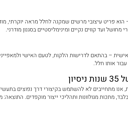
הוא פריט עיצובי מרשים שמקנה לחלל מראה יוקרתי, מודרנ
חושל ועד קווים נקיים ומינימליסטיים בסגנון מודרני.
 אישית – בהתאם לדרישות הלקוח, לטעם האישי ולמאפייני
עבור אותו חלל.
יון
 מסגרות איכותיות, אנו מתחייבים לא להשתמש בקיצורי דרך נפוצים
לבד, מתכות מגולוונות ותהליכי ייצור מוקפדים. התוצאה