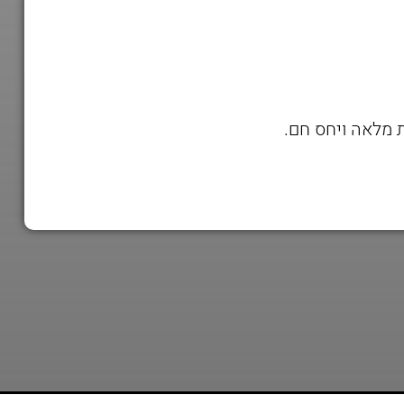
ת מלאה ויחס חם.