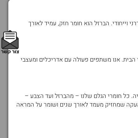
י וייחודי. הברזל הוא חומר חזק, עמיד לאורך
 הבית. אנו משתפים פעולה עם אדריכלים ומעצבי
 בתעשייה. כל חומרי הגלם שלנו – מהברזל ועד הצבע –
: מעקה שמחזיק מעמד לאורך שנים ושומר על המראה