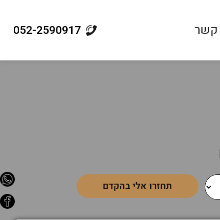
 קשר
052-2590917