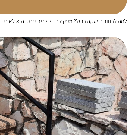
למה לבחור במעקה ברזל? מעקה ברזל לבית פרטי הוא לא רק פת