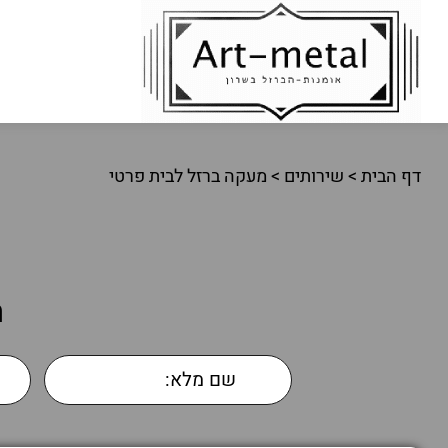
דף הבית
>
שירותים
>
מעקה ברזל לבית פרטי
ה