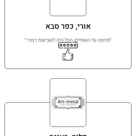
אורי, כפר סבא
״מרוצה עד השמיים, הכל היה לשביעות רצוני.״