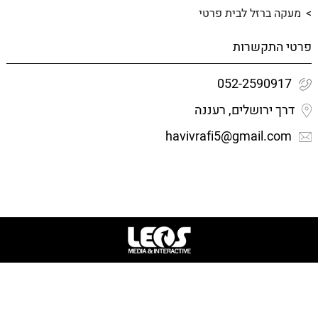
מעקה ברזל לבית פרטי
פרטי התקשרות
052-2590917
דרך ירושלים, רעננה
havivrafi5@gmail.com