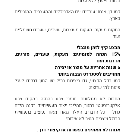
הכוונה וייעוץ ללא עלות.
כמו כן, אנחנו עובדים עם האדריכלים והמעצבים המובילים
בארץ.
התקנת מעקות, מעקות מעוצבות, שערים, שערים חשמליים
ועוד.
מבצע קיץ לזמן מוגבל!
15% הנחה למזמינים: מעקות, שערים, סורגים,
מדרגות ועוד
5 שנות אחריות על מוצר או יצירה
מחוייבים לסטנדרט הגבוה ביותר
כמו בכל מקצוע, גם ביצירות ברזל יש המון דרכים לעגל
פינות למי שרוצה;
מתכות לא מגולוונות, חומרי צבע בהתזה במקום צבע
אלקטרוסטטי בתנור, תהליכי ייצור תעשייתיים בקנה מידה
גדול – כל הדברים האלה מאוד מאוד נפוצים בתעשיית
הברזל ויוצרים מוצר לא איכותי.
אנחנו לא מאמינים בפשרות או קיצורי דרך.