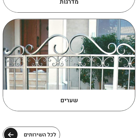
מדרגות
שערים
לכל השירותים