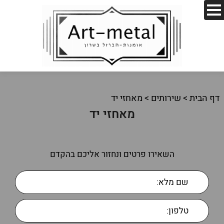
דף הבית
>
שירותים
>
מאחזי יד
מאחזי יד
השאירו פרטים ונחזור אליכם בהקדם